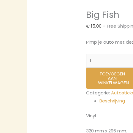
Big Fish
€
15,00
+ Free Shippi
Pimp je auto met dez
TOEVOEGEN
AAN
WINKELWAGEN
Categorie:
Autostick
Beschrijving
Vinyl.
320 mm x 296 mm.