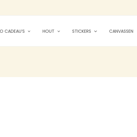
O CADEAU’S
HOUT
STICKERS
CANVASSEN