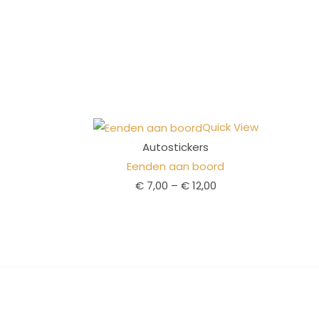
Quick View
Autostickers
Eenden aan boord
€
7,00
–
€
12,00