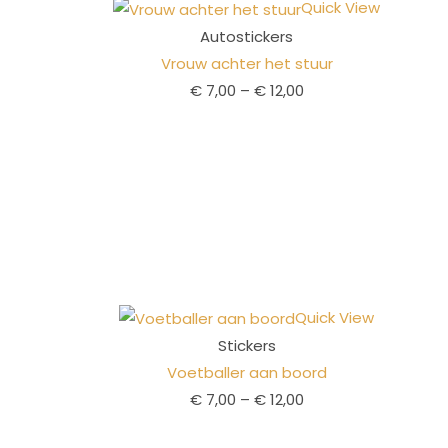
Quick View
Autostickers
Vrouw achter het stuur
€
7,00
–
€
12,00
Quick View
Stickers
Voetballer aan boord
€
7,00
–
€
12,00